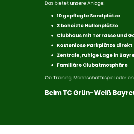
Das bietet unsere Anlage:
10 gepflegte Sandplätze
3 beheizte Hallenplätze
Clubhaus mit Terrasse und 
Kostenlose Parkplätze direk
Zentrale, ruhige Lage in Bayr
Familiäre Clubatmosphäre
Ob Training, Mannschaftsspiel oder e
Beim TC Grün-Weiß Bayreut