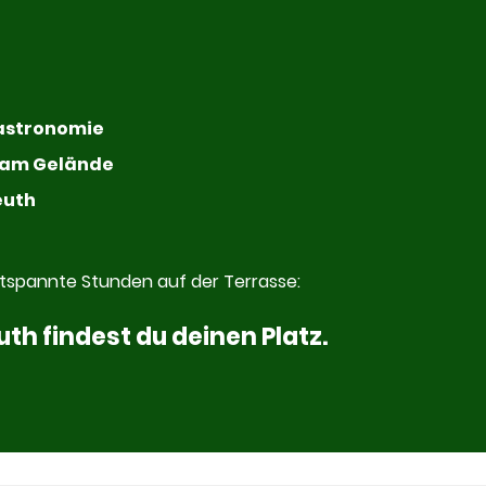
Gastronomie
t am Gelände
euth
ntspannte Stunden auf der Terrasse:
h findest du deinen Platz.