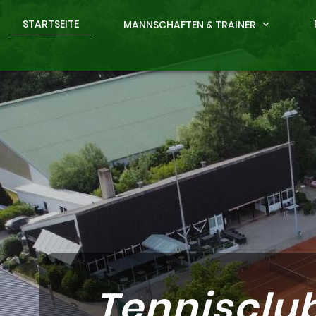
STARTSEITE
MANNSCHAFTEN & TRAINER
expand_more
Tennisclu