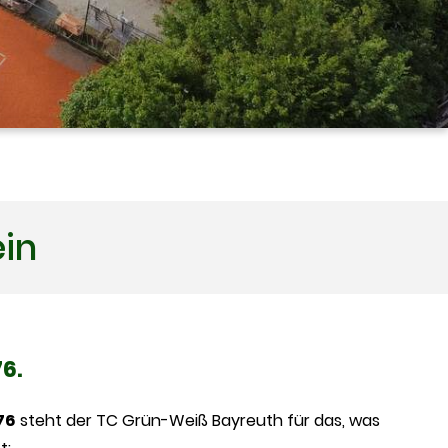
ein
76.
76
steht der TC Grün-Weiß Bayreuth für das, was