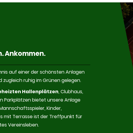
en. Ankommen
.
nis auf einer der schönsten Anlagen
d zugleich ruhig im Grünen gelegen.
eheizten Hallenplätzen
, Clubhaus,
n Parkplätzen bietet unsere Anlage
 Mannschaftsspieler, Kinder,
 mit Terrasse ist der Treffpunkt für
tes Vereinsleben.