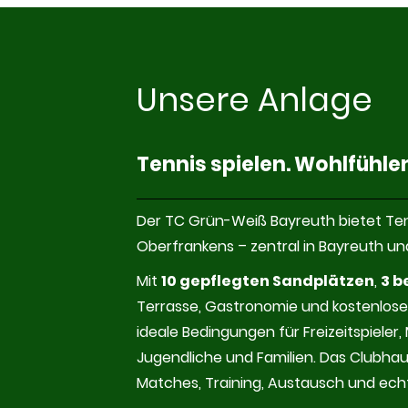
Unsere Anlage
Tennis spielen. Wohlfühl
Der TC Grün-Weiß Bayreuth bietet Ten
Oberfrankens – zentral in Bayreuth un
Mit
10 gepflegten Sandplätzen
,
3 b
Terrasse, Gastronomie und kostenlose
ideale Bedingungen für Freizeitspieler,
Jugendliche und Familien. Das Clubhaus
Matches, Training, Austausch und ech