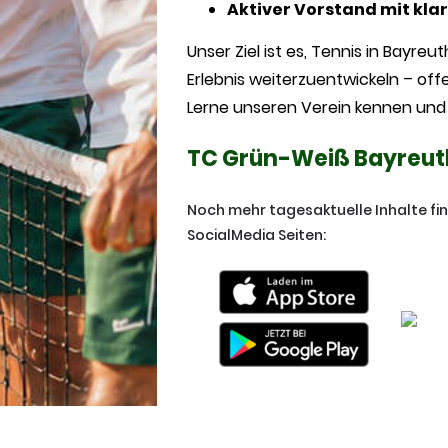
Aktiver Vorstand mit kla
Unser Ziel ist es, Tennis in Bayre
Erlebnis weiterzuentwickeln – off
Lerne unseren Verein kennen und 
TC Grün-Weiß Bayreuth 
Noch mehr tagesaktuelle Inhalte fi
SocialMedia Seiten: