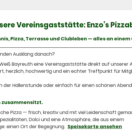
sere Vereinsgaststätte: Enzo’s Pizza
nis, Pizza, Terrasse und Clubleben — alles an einem 
senden Ausklang danach?
eiß Bayreuth eine Vereinsgaststätte direkt auf unserer 
t, herzlich, hochwertig und ein echter Treffpunkt für Mitgl
 der Hallenstunde oder einfach für einen schönen Abend
ch zusammensitzt.
che Pizza — frisch, kreativ und mit viel Leidenschaft gema
Spezialitäten, Dolci und eine Atmosphäre, die aus einem
ge: einen Ort der Begegnung.
Speisekarte ansehen