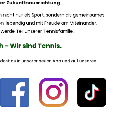
rer Zukunftsausrichtung
uth nicht nur als Sport, sondern als gemeinsames
en, lebendig und mit Freude am Miteinander.
werde Teil unserer Tennisfamilie.
– Wir sind Tennis.
ndest du in unserer neuen App und auf unseren