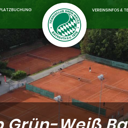
PLATZBUCHUNG
VEREINSINFOS & T
b Grün-Weiß Bay