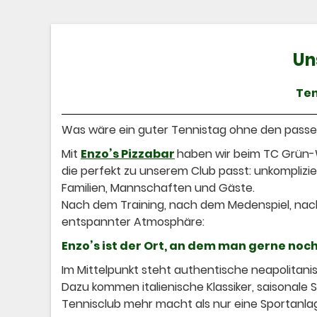
Un
Ten
Was wäre ein guter Tennistag ohne den pas
Mit
Enzo’s Pizzabar
haben wir beim TC Grün-W
die perfekt zu unserem Club passt: unkomplizier
Familien, Mannschaften und Gäste.
Nach dem Training, nach dem Medenspiel, nach
entspannter Atmosphäre:
Enzo’s ist der Ort, an dem man gerne no
Im Mittelpunkt steht authentische neapolitanis
Dazu kommen italienische Klassiker, saisonale 
Tennisclub mehr macht als nur eine Sportanla