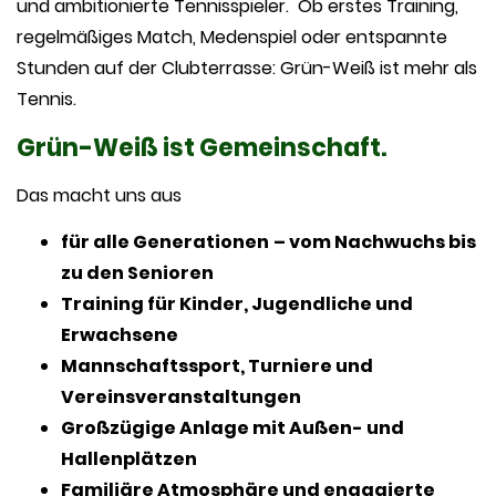
und ambitionierte Tennisspieler. Ob erstes Training,
regelmäßiges Match, Medenspiel oder entspannte
Stunden auf der Clubterrasse: Grün-Weiß ist mehr als
Tennis.
Grün-Weiß ist Gemeinschaft.
Das macht uns aus
für alle Generationen
– vom Nachwuchs bis
zu den Senioren
Training für Kinder, Jugendliche und
Erwachsene
Mannschaftssport, Turniere und
Vereinsveranstaltungen
Großzügige Anlage mit Außen- und
Hallenplätzen
Familiäre Atmosphäre und engagierte