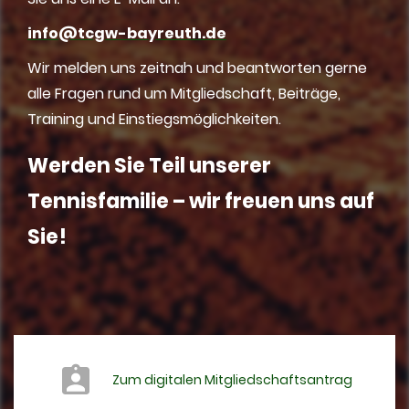
info@tcgw-bayreuth.de
Wir melden uns zeitnah und beantworten gerne
alle Fragen rund um Mitgliedschaft, Beiträge,
Training und Einstiegsmöglichkeiten.
Werden Sie Teil unserer
Tennisfamilie – wir freuen uns auf
Sie!
Zum digitalen Mitgliedschaftsantrag