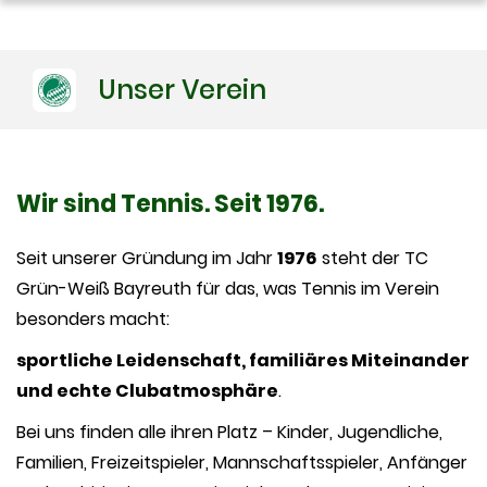
Unser Verein
Wir sind Tennis. Seit 1976.
Seit unserer Gründung im Jahr
1976
steht der TC
Grün-Weiß Bayreuth für das, was Tennis im Verein
besonders macht:
sportliche Leidenschaft, familiäres Miteinander
und echte Clubatmosphäre
.
Bei uns finden alle ihren Platz – Kinder, Jugendliche,
Familien, Freizeitspieler, Mannschaftsspieler, Anfänger