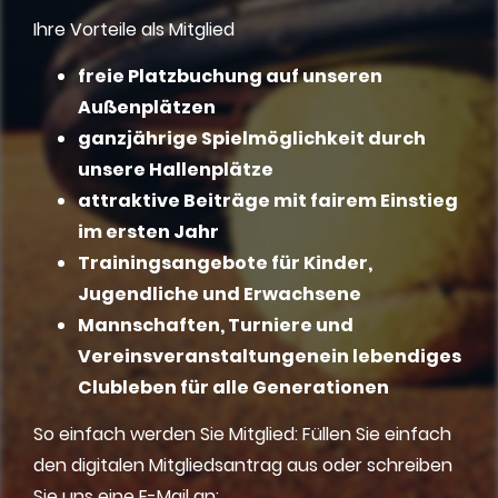
Ihre Vorteile als Mitglied
freie Platzbuchung auf unseren
Außenplätzen
ganzjährige Spielmöglichkeit durch
unsere Hallenplätze
attraktive Beiträge mit fairem Einstieg
im ersten Jahr
Trainingsangebote für Kinder,
Jugendliche und Erwachsene
Mannschaften, Turniere und
Vereinsveranstaltungenein lebendiges
Clubleben für alle Generationen
So einfach werden Sie Mitglied: Füllen Sie einfach
den digitalen Mitgliedsantrag aus oder schreiben
Sie uns eine E-Mail an: