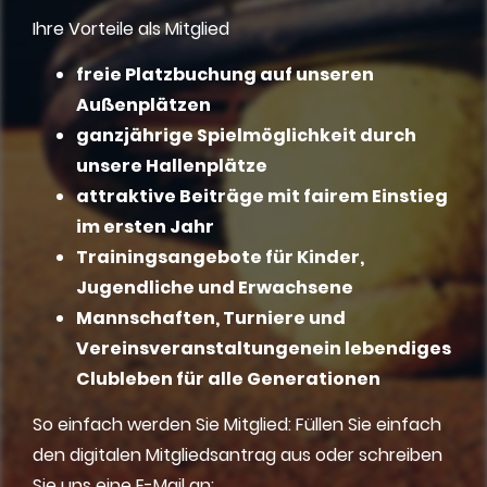
Ihre Vorteile als Mitglied
freie Platzbuchung auf unseren
Außenplätzen
ganzjährige Spielmöglichkeit durch
unsere Hallenplätze
attraktive Beiträge mit fairem Einstieg
im ersten Jahr
Trainingsangebote für Kinder,
Jugendliche und Erwachsene
Mannschaften, Turniere und
Vereinsveranstaltungenein lebendiges
Clubleben für alle Generationen
So einfach werden Sie Mitglied: Füllen Sie einfach
den digitalen Mitgliedsantrag aus oder schreiben
Sie uns eine E-Mail an: