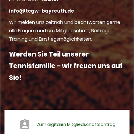
info@tcgw-bayreuth.de
Wir melden uns zeitnah und beantworten gerne
alle Fragen rund um Mitgliedschaft, Beiträge,
Training und Einstiegsmöglichkeiten.
Werden Sie Teil unserer
Tennisfamilie – wir freuen uns auf
Sie!
Zum digitalen Mitgliedschaftsantrag