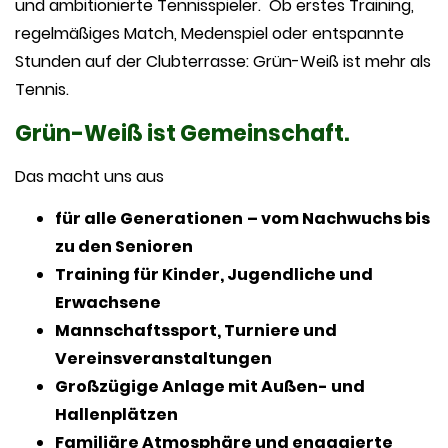
und ambitionierte Tennisspieler. Ob erstes Training,
regelmäßiges Match, Medenspiel oder entspannte
Stunden auf der Clubterrasse: Grün-Weiß ist mehr als
Tennis.
Grün-Weiß ist Gemeinschaft.
Das macht uns aus
für alle Generationen
– vom Nachwuchs bis
zu den Senioren
Training für Kinder, Jugendliche und
Erwachsene
Mannschaftssport, Turniere und
Vereinsveranstaltungen
Großzügige Anlage mit Außen- und
Hallenplätzen
Familiäre Atmosphäre und engagierte