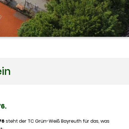
ein
76.
76
steht der TC Grün-Weiß Bayreuth für das, was