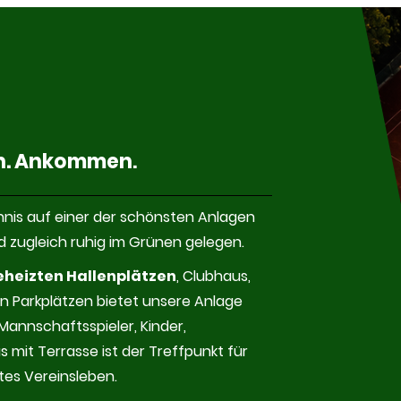
en. Ankommen
.
nis auf einer der schönsten Anlagen
d zugleich ruhig im Grünen gelegen.
eheizten Hallenplätzen
, Clubhaus,
n Parkplätzen bietet unsere Anlage
 Mannschaftsspieler, Kinder,
 mit Terrasse ist der Treffpunkt für
tes Vereinsleben.