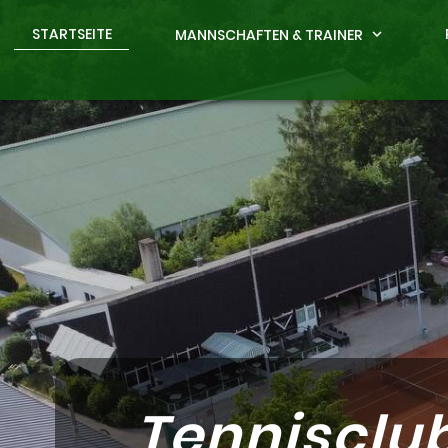
STARTSEITE
MANNSCHAFTEN & TRAINER
expand_more
Tennisclu