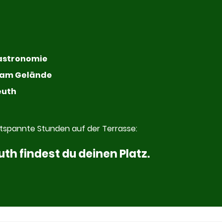
Gastronomie
t am Gelände
euth
ntspannte Stunden auf der Terrasse:
h findest du deinen Platz.