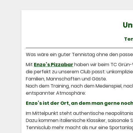
Un
Ten
Was wäre ein guter Tennistag ohne den pas
Mit
Enzo’s Pizzabar
haben wir beim TC Grün-W
die perfekt zu unserem Club passt: unkomplizier
Familien, Mannschaften und Gäste.
Nach dem Training, nach dem Medenspiel, nach
entspannter Atmosphäre:
Enzo’s ist der Ort, an dem man gerne no
Im Mittelpunkt steht authentische neapolitanis
Dazu kommen italienische Klassiker, saisonale 
Tennisclub mehr macht als nur eine Sportanla