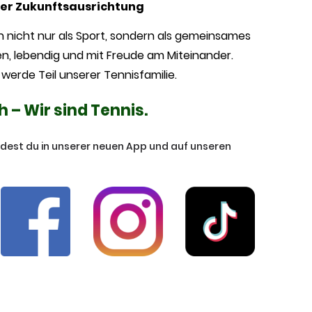
rer Zukunftsausrichtung
uth nicht nur als Sport, sondern als gemeinsames
en, lebendig und mit Freude am Miteinander.
werde Teil unserer Tennisfamilie.
– Wir sind Tennis.
ndest du in unserer neuen App und auf unseren