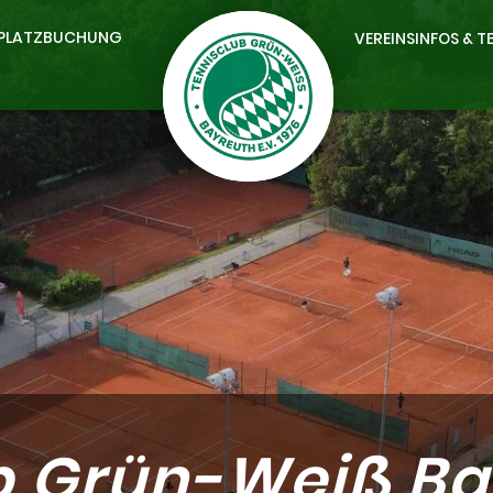
PLATZBUCHUNG
VEREINSINFOS & T
b Grün-Weiß Bay