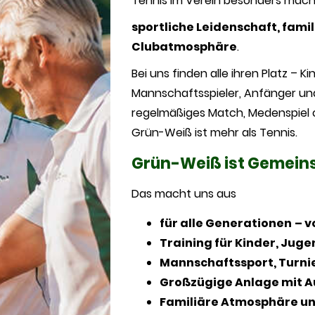
Tennis im Verein besonders mach
sportliche Leidenschaft, fami
Clubatmosphäre
.
Bei uns finden alle ihren Platz – Ki
Mannschaftsspieler, Anfänger und 
regelmäßiges Match, Medenspiel 
Grün-Weiß ist mehr als Tennis.
Grün-Weiß ist Gemeins
Das macht uns aus
für alle Generationen
– v
Training für Kinder, Jug
Mannschaftssport, Turni
Großzügige Anlage mit A
Familiäre Atmosphäre un