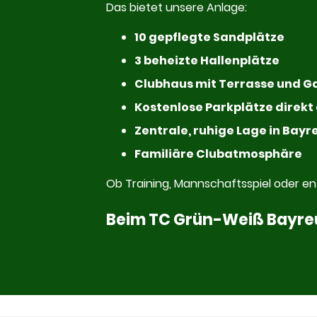
Das bietet unsere Anlage:
10 gepflegte Sandplätze
3 beheizte Hallenplätze
Clubhaus mit Terrasse und 
Kostenlose Parkplätze direk
Zentrale, ruhige Lage in Bayr
Familiäre Clubatmosphäre
Ob Training, Mannschaftsspiel oder e
Beim TC Grün-Weiß Bayreut