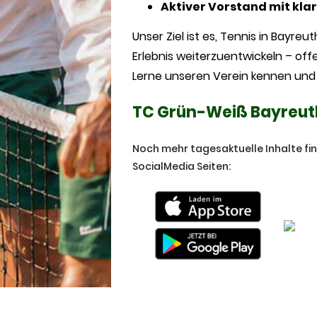
Aktiver Vorstand mit kla
Unser Ziel ist es, Tennis in Bayre
Erlebnis weiterzuentwickeln – off
Lerne unseren Verein kennen und 
TC Grün-Weiß Bayreuth 
Noch mehr tagesaktuelle Inhalte fi
SocialMedia Seiten: