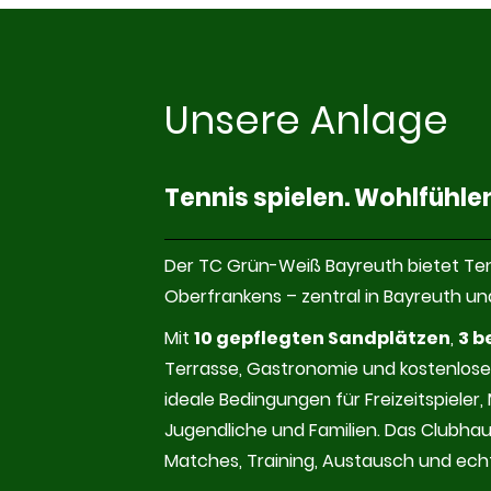
Unsere Anlage
Tennis spielen. Wohlfühl
Der TC Grün-Weiß Bayreuth bietet Ten
Oberfrankens – zentral in Bayreuth un
Mit
10 gepflegten Sandplätzen
,
3 b
Terrasse, Gastronomie und kostenlose
ideale Bedingungen für Freizeitspieler,
Jugendliche und Familien. Das Clubhaus
Matches, Training, Austausch und ech