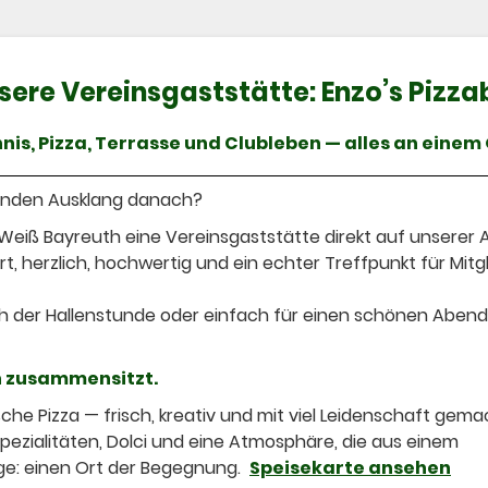
sere Vereinsgaststätte: Enzo’s Pizza
nis, Pizza, Terrasse und Clubleben — alles an einem 
senden Ausklang danach?
eiß Bayreuth eine Vereinsgaststätte direkt auf unserer 
t, herzlich, hochwertig und ein echter Treffpunkt für Mitgl
 der Hallenstunde oder einfach für einen schönen Abend
ch zusammensitzt.
che Pizza — frisch, kreativ und mit viel Leidenschaft gema
Spezialitäten, Dolci und eine Atmosphäre, die aus einem
ge: einen Ort der Begegnung.
Speisekarte ansehen