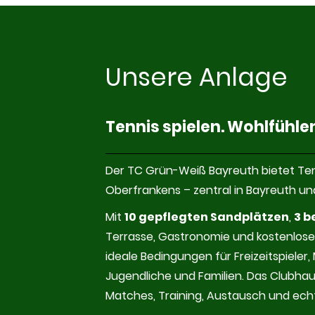
Unsere Anlage
Tennis spielen. Wohlfühl
Der TC Grün-Weiß Bayreuth bietet Ten
Oberfrankens – zentral in Bayreuth un
Mit
10 gepflegten Sandplätzen
,
3 b
Terrasse, Gastronomie und kostenlose
ideale Bedingungen für Freizeitspieler,
Jugendliche und Familien. Das Clubhaus
Matches, Training, Austausch und ech