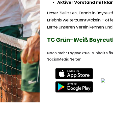
Aktiver Vorstand mit kla
Unser Ziel ist es, Tennis in Bayre
Erlebnis weiterzuentwickeln – off
Lerne unseren Verein kennen und 
TC Grün-Weiß Bayreuth 
Noch mehr tagesaktuelle Inhalte fi
SocialMedia Seiten: