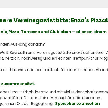
sere Vereinsgaststätte: Enzo’s Pizza
nis, Pizza, Terrasse und Clubleben — alles an einem 
senden Ausklang danach?
eiß Bayreuth eine Vereinsgaststätte direkt auf unserer 
t, herzlich, hochwertig und ein echter Treffpunkt für Mitgl
 der Hallenstunde oder einfach für einen schönen Abend
ch zusammensitzt.
che Pizza — frisch, kreativ und mit viel Leidenschaft gema
Spezialitäten, Dolci und eine Atmosphäre, die aus einem
ge: einen Ort der Begegnung.
Speisekarte ansehen