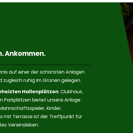
en. Ankommen
.
nis auf einer der schönsten Anlagen
d zugleich ruhig im Grünen gelegen.
eheizten Hallenplätzen
, Clubhaus,
n Parkplätzen bietet unsere Anlage
 Mannschaftsspieler, Kinder,
 mit Terrasse ist der Treffpunkt für
tes Vereinsleben.