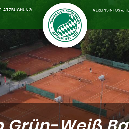
PLATZBUCHUNG
VEREINSINFOS & T
b Grün-Weiß Bay