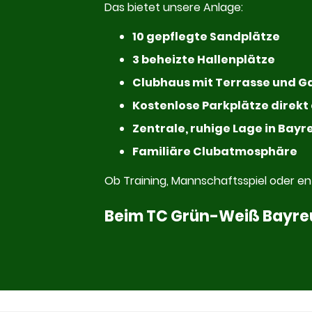
Das bietet unsere Anlage:
10 gepflegte Sandplätze
3 beheizte Hallenplätze
Clubhaus mit Terrasse und 
Kostenlose Parkplätze direk
Zentrale, ruhige Lage in Bayr
Familiäre Clubatmosphäre
Ob Training, Mannschaftsspiel oder e
Beim TC Grün-Weiß Bayreut