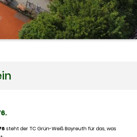
ein
76.
76
steht der TC Grün-Weiß Bayreuth für das, was