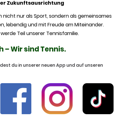
rer Zukunftsausrichtung
uth nicht nur als Sport, sondern als gemeinsames
en, lebendig und mit Freude am Miteinander.
werde Teil unserer Tennisfamilie.
– Wir sind Tennis.
ndest du in unserer neuen App und auf unseren