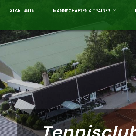
STARTSEITE
MANNSCHAFTEN & TRAINER
expand_more
Tennisclu