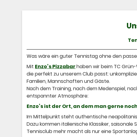
Un
Ten
Was wäre ein guter Tennistag ohne den pas
Mit
Enzo’s Pizzabar
haben wir beim TC Grün-W
die perfekt zu unserem Club passt: unkomplizier
Familien, Mannschaften und Gäste.
Nach dem Training, nach dem Medenspiel, nach
entspannter Atmosphäre:
Enzo’s ist der Ort, an dem man gerne no
Im Mittelpunkt steht authentische neapolitanis
Dazu kommen italienische Klassiker, saisonale 
Tennisclub mehr macht als nur eine Sportanla