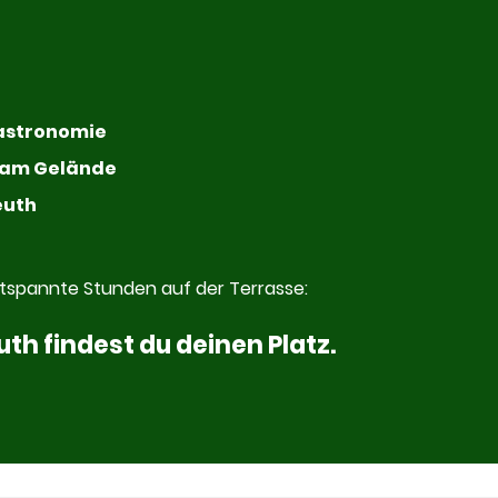
Gastronomie
t am Gelände
euth
ntspannte Stunden auf der Terrasse:
h findest du deinen Platz.